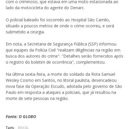
com o criminoso, que estava em uma moto estacionada ao
lado da motocicleta do agente do Denarc.
O policial baleado foi socorrido ao Hospital São Camilo,
situado a poucos metros de onde o crime ocorreu, e será
submetido a cirurgia.
Em nota, a Secretaria de Segurança Pública (SSP) informou
que equipes da Polícia Civil "realizam diligências na região em
busca dos autores do crime". "Detalhes serão fornecidos após
o registro do boletim de ocorrência", complementou.
Na última sexta-feira, a morte do soldado da Rota Samuel
Wesley Cosmo em Santos, no litoral paulista, desencadeou
nova fase da Operação Escudo, adotada pelo governo de São
Paulo em resposta a ataques a policiais, que já resultou na
morte de sete pessoas na região.
Fonte: O GLOBO
Tags:
BRASIL