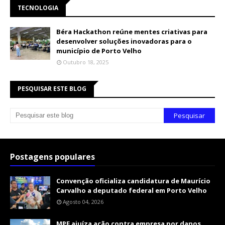
TECNOLOGIA
Béra Hackathon reúne mentes criativas para
desenvolver soluções inovadoras para o
município de Porto Velho
Outubro 18, 2025
PESQUISAR ESTE BLOG
Postagens populares
Convenção oficializa candidatura de Maurício
Carvalho a deputado federal em Porto Velho
Agosto 04, 2026
MPF ajuíza ação contra empresa por danos