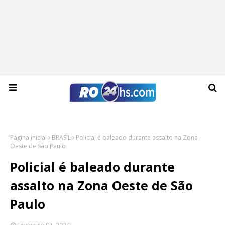
Segunda-feira, 10 de agosto de 2026
Página inicial
BRASIL
Policial é baleado durante assalto na Zona
Oeste de São Paulo
Policial é baleado durante
assalto na Zona Oeste de São
Paulo