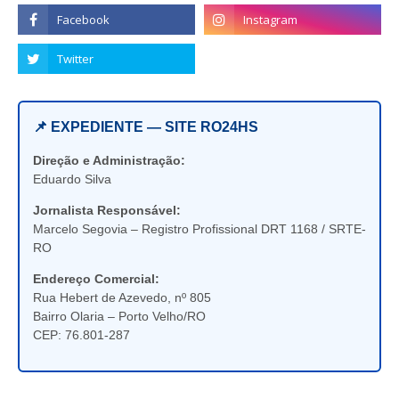
📌 EXPEDIENTE — SITE RO24HS
Direção e Administração:
Eduardo Silva
Jornalista Responsável:
Marcelo Segovia – Registro Profissional DRT 1168 / SRTE-
RO
Endereço Comercial:
Rua Hebert de Azevedo, nº 805
Bairro Olaria – Porto Velho/RO
CEP: 76.801-287