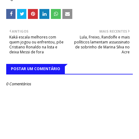
ANTIGOS
MAIS RECENTES
Kaká escala melhores com
Lula, Freixo, Randolfe e mais
quem jogou ou enfrentou, põe
políticos lamentam assassinato
Cristiano Ronaldo na lista e
de sobrinho de Marina Silva no
deixa Messi de fora
Acre
POSTAR UM COMENTÁRIO
0 Comentários