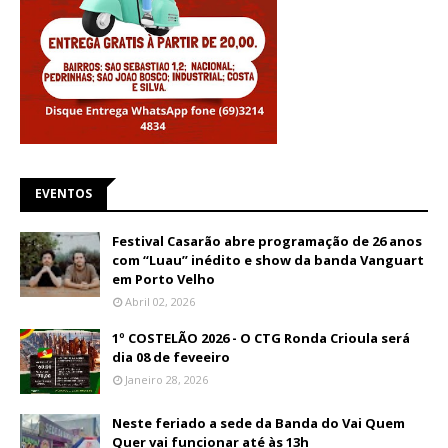
EVENTOS
Festival Casarão abre programação de 26 anos
com “Luau” inédito e show da banda Vanguart
em Porto Velho
Abril 02, 2026
1º COSTELÃO 2026 - O CTG Ronda Crioula será
dia 08 de feveeiro
Janeiro 28, 2026
Neste feriado a sede da Banda do Vai Quem
Quer vai funcionar até às 13h