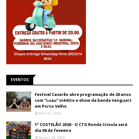
EVENTOS
Festival Casarão abre programação de 26 anos
com “Luau” inédito e show da banda Vanguart
em Porto Velho
Abril 02, 2026
1º COSTELÃO 2026 - O CTG Ronda Crioula será
dia 08 de feveeiro
Janeiro 28, 2026