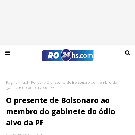
Sábado, 08 de agosto de 2026
Página inicial
Política
O presente de Bolsonaro ao membro do
gabinete do ódio alvo da PF
O presente de Bolsonaro ao
membro do gabinete do ódio
alvo da PF