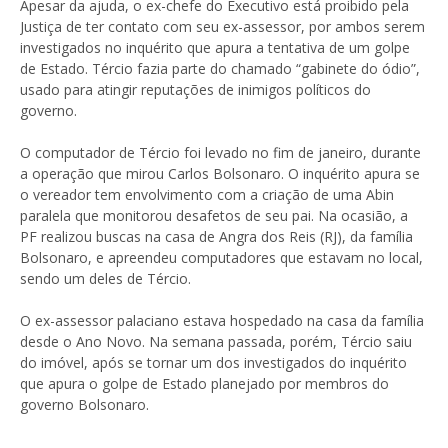
Apesar da ajuda, o ex-chefe do Executivo está proibido pela
Justiça de ter contato com seu ex-assessor, por ambos serem
investigados no inquérito que apura a tentativa de um golpe
de Estado. Tércio fazia parte do chamado “gabinete do ódio”,
usado para atingir reputações de inimigos políticos do
governo.
O computador de Tércio foi levado no fim de janeiro, durante
a operação que mirou Carlos Bolsonaro. O inquérito apura se
o vereador tem envolvimento com a criação de uma Abin
paralela que monitorou desafetos de seu pai. Na ocasião, a
PF realizou buscas na casa de Angra dos Reis (RJ), da família
Bolsonaro, e apreendeu computadores que estavam no local,
sendo um deles de Tércio.
O ex-assessor palaciano estava hospedado na casa da família
desde o Ano Novo. Na semana passada, porém, Tércio saiu
do imóvel, após se tornar um dos investigados do inquérito
que apura o golpe de Estado planejado por membros do
governo Bolsonaro.