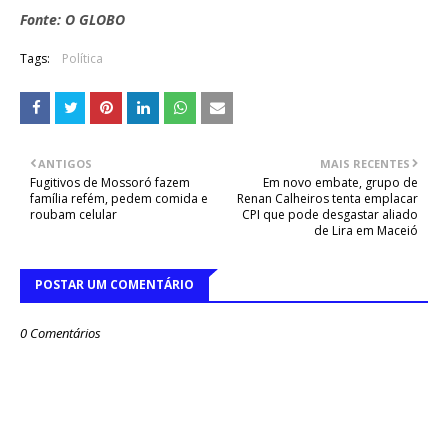
Fonte: O GLOBO
Tags:
Política
ANTIGOS
MAIS RECENTES
Fugitivos de Mossoró fazem
Em novo embate, grupo de
família refém, pedem comida e
Renan Calheiros tenta emplacar
roubam celular
CPI que pode desgastar aliado
de Lira em Maceió
POSTAR UM COMENTÁRIO
0 Comentários