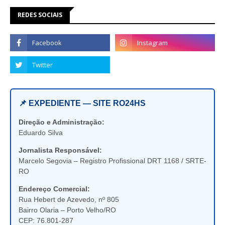
REDES SOCIAIS
📌 EXPEDIENTE — SITE RO24HS
Direção e Administração:
Eduardo Silva
Jornalista Responsável:
Marcelo Segovia – Registro Profissional DRT 1168 / SRTE-
RO
Endereço Comercial:
Rua Hebert de Azevedo, nº 805
Bairro Olaria – Porto Velho/RO
CEP: 76.801-287