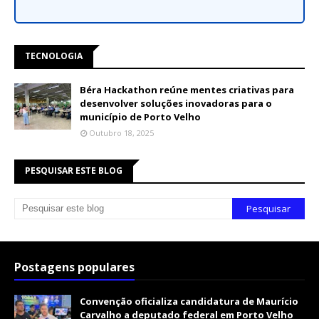
TECNOLOGIA
Béra Hackathon reúne mentes criativas para
desenvolver soluções inovadoras para o
município de Porto Velho
Outubro 18, 2025
PESQUISAR ESTE BLOG
Postagens populares
Convenção oficializa candidatura de Maurício
Carvalho a deputado federal em Porto Velho