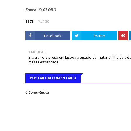
Fonte: O GLOBO
Tags:
Mundo
Facebook
Twitter
ANTIGOS
Brasileiro é preso em Lisboa acusado de matar a filha de três
meses espancada
POSTAR UM COMENTÁRIO
0 Comentários