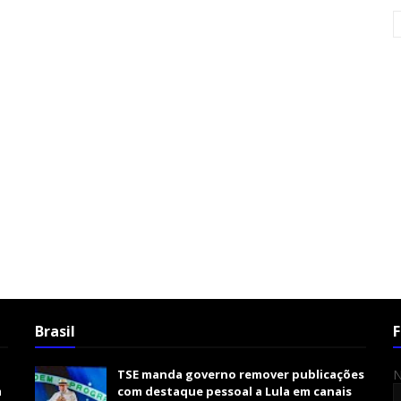
Brasil
F
TSE manda governo remover publicações
m
com destaque pessoal a Lula em canais