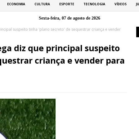
ECONOMIA
CULTURA
ESPORTE
TECNOLOGIA
VÍDEOS
J
Sexta-feira, 07 de agosto de 2026
ncipal suspeito tinha 'plano secreto' de sequestrar criança e vender
a diz que principal suspeito
equestrar criança e vender para