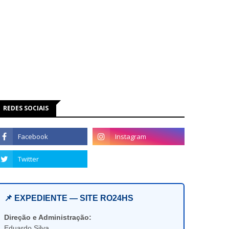
REDES SOCIAIS
📌 EXPEDIENTE — SITE RO24HS
Direção e Administração:
Eduardo Silva