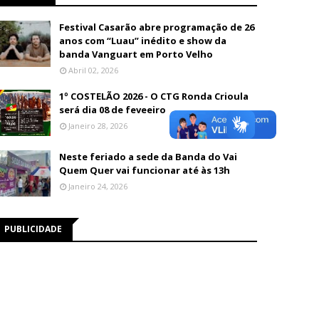
Festival Casarão abre programação de 26
anos com “Luau” inédito e show da
banda Vanguart em Porto Velho
Abril 02, 2026
1º COSTELÃO 2026 - O CTG Ronda Crioula
será dia 08 de feveeiro
Janeiro 28, 2026
Neste feriado a sede da Banda do Vai
Quem Quer vai funcionar até às 13h
Janeiro 24, 2026
PUBLICIDADE