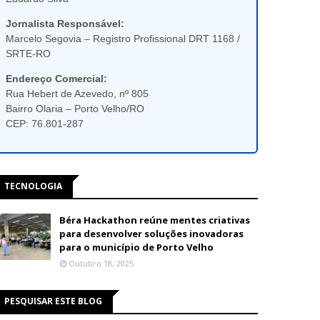
Jornalista Responsável:
Marcelo Segovia – Registro Profissional DRT 1168 /
SRTE-RO
Endereço Comercial:
Rua Hebert de Azevedo, nº 805
Bairro Olaria – Porto Velho/RO
CEP: 76.801-287
TECNOLOGIA
Béra Hackathon reúne mentes criativas
para desenvolver soluções inovadoras
para o município de Porto Velho
Outubro 18, 2025
PESQUISAR ESTE BLOG