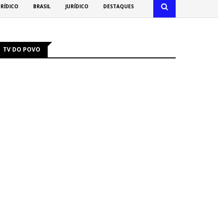
URÍDICO
BRASIL
JURÍDICO
DESTAQUES
TV DO POVO