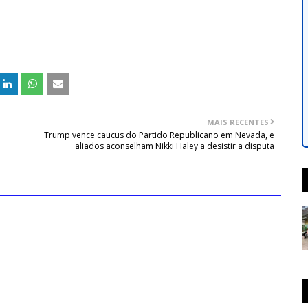
MAIS RECENTES
Trump vence caucus do Partido Republicano em Nevada, e
aliados aconselham Nikki Haley a desistir a disputa