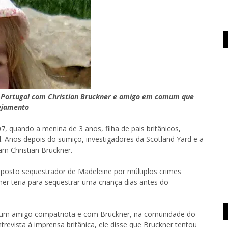
e Portugal com Christian Bruckner e amigo em comum que
nejamento
quando a menina de 3 anos, filha de pais britânicos,
. Anos depois do sumiço, investigadores da Scotland Yard e a
am Christian Bruckner.
uposto sequestrador de Madeleine por múltiplos crimes
er teria para sequestrar uma criança dias antes do
om um amigo compatriota e com Bruckner, na comunidade do
revista à imprensa britânica, ele disse que Bruckner tentou