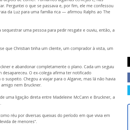
. Perguntei o que se passava e, por fim, ele me confessou
raia da Luz para uma família rica — afirmou Ralphs ao The
a sequestrar uma pessoa para pedir resgate e ouviu, então, a
sse que Christian tinha um cliente, um comprador à vista, um
uckner e abandonar completamente o plano. Cada um seguiu
desapareceu. O ex-colega afirma ter notificado
 o suspeito. Chegou a viajar para o Algarve, mas lá não havia
eu amigo nem Bruckner.
​de uma ligação direta entre Madeleine McCann e Bruckner, a
.
como réu por diversas queixas do período em que vivia em
ndevida de menores”.