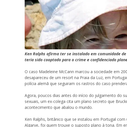
Ken Ralphs afirma ter se instalado em comunidade d
teria sido cooptado para o crime e confidenciado pla
O caso Madeleine McCann marcou a sociedade em 2007, 
desapareceu de um resort na Praia da Luz, em Portugal
polícia alemã que seguiram os rastros do caso prender
Agora, poucos dias antes do início do julgamento do s
sexuais, um ex-colega cita um plano secreto que Bruckn
acontecimento que abalou o mundo.
Ken Ralphs, britânico que se instalou em Portugal c
Algarve, foi quem trouxe o suposto plano à tona. Em ent