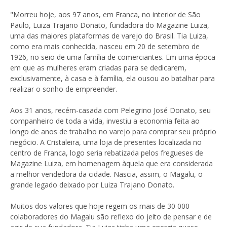
"Morreu hoje, aos 97 anos, em Franca, no interior de São
Paulo, Luiza Trajano Donato, fundadora do Magazine Luiza,
uma das maiores plataformas de varejo do Brasil. Tia Luiza,
como era mais conhecida, nasceu em 20 de setembro de
1926, no seio de uma família de comerciantes. Em uma época
em que as mulheres eram criadas para se dedicarem,
exclusivamente, à casa e à família, ela ousou ao batalhar para
realizar o sonho de empreender.
Aos 31 anos, recém-casada com Pelegrino José Donato, seu
companheiro de toda a vida, investiu a economia feita ao
longo de anos de trabalho no varejo para comprar seu próprio
negócio. A Cristaleira, uma loja de presentes localizada no
centro de Franca, logo seria rebatizada pelos fregueses de
Magazine Luiza, em homenagem àquela que era considerada
a melhor vendedora da cidade. Nascia, assim, o Magalu, o
grande legado deixado por Luiza Trajano Donato.
Muitos dos valores que hoje regem os mais de 30 000
colaboradores do Magalu são reflexo do jeito de pensar e de