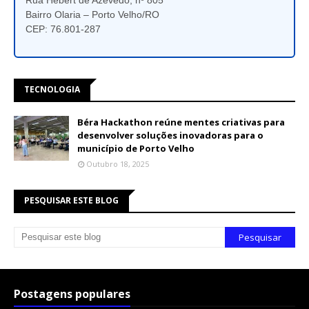
Rua Hebert de Azevedo, nº 805
Bairro Olaria – Porto Velho/RO
CEP: 76.801-287
TECNOLOGIA
Béra Hackathon reúne mentes criativas para
desenvolver soluções inovadoras para o
município de Porto Velho
Outubro 18, 2025
PESQUISAR ESTE BLOG
Postagens populares