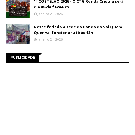
1º COSTELÃO 2026 - O CTG Ronda Crioula será
dia 08 de feveeiro
Janeiro 28, 2026
Neste feriado a sede da Banda do Vai Quem
Quer vai funcionar até às 13h
Janeiro 24, 2026
PUBLICIDADE