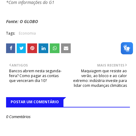
*Com informações do G1
Fonte: O GLOBO
Tags:
Economia
ANTIGOS
MAIS RECENTES
Bancos abrem nesta segunda-
Maquiagem que resiste ao
feira? Como pagar as contas
verão, ao bloco e ao calor
que venceram dia 10?
extremo: indústria investe para
lidar com mudanças climáticas
POSTAR UM COMENTÁRIO
0 Comentários