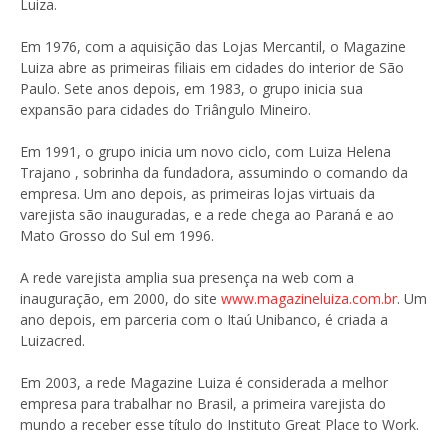
Luiza.
Em 1976, com a aquisição das Lojas Mercantil, o Magazine
Luiza abre as primeiras filiais em cidades do interior de São
Paulo. Sete anos depois, em 1983, o grupo inicia sua
expansão para cidades do Triângulo Mineiro.
Em 1991, o grupo inicia um novo ciclo, com Luiza Helena
Trajano , sobrinha da fundadora, assumindo o comando da
empresa. Um ano depois, as primeiras lojas virtuais da
varejista são inauguradas, e a rede chega ao Paraná e ao
Mato Grosso do Sul em 1996.
A rede varejista amplia sua presença na web com a
inauguração, em 2000, do site
www.magazineluiza.com.br
. Um
ano depois, em parceria com o Itaú Unibanco, é criada a
Luizacred.
Em 2003, a rede Magazine Luiza é considerada a melhor
empresa para trabalhar no Brasil, a primeira varejista do
mundo a receber esse título do Instituto Great Place to Work.