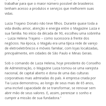
trabalhar para que o maior número possível de brasileiros
tenham acesso a produtos e serviços que melhorem suas
vidas.
Luiza Trajano Donato não teve filhos. Durante quase toda a
vida dividiu amor, atenção e energia entre o Magazine Luiza e
sua família. No início da década de 90, escolheu uma sobrinha
– Luiza Helena Trajano – como sucessora à frente dos
negócios. Na época, o Magalu era uma típica rede de varejo
de eletroeletrônicos e móveis familiar, com lojas localizadas,
principalmente, em cidades de São Paulo e Minas Gerais.
Sob o comando de Luiza Helena, hoje presidente do Conselho
de Administração, o Magazine Luiza tornou-se uma varejista
nacional, de capital aberto e dona de uma das culturas
corporativas mais admiradas do país. A empresa criada por
Tia Luiza demonstrou, ao longo de seus mais de 65 anos,
uma incrível capacidade de se transformar, se renovar sem
abrir mão de seus valores. E, assim, perenizar o sonho e
cumprir a missão de sua fundadora."