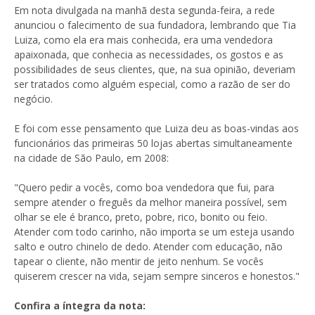
Em nota divulgada na manhã desta segunda-feira, a rede
anunciou o falecimento de sua fundadora, lembrando que Tia
Luiza, como ela era mais conhecida, era uma vendedora
apaixonada, que conhecia as necessidades, os gostos e as
possibilidades de seus clientes, que, na sua opinião, deveriam
ser tratados como alguém especial, como a razão de ser do
negócio.
E foi com esse pensamento que Luiza deu as boas-vindas aos
funcionários das primeiras 50 lojas abertas simultaneamente
na cidade de São Paulo, em 2008:
"Quero pedir a vocês, como boa vendedora que fui, para
sempre atender o freguês da melhor maneira possível, sem
olhar se ele é branco, preto, pobre, rico, bonito ou feio.
Atender com todo carinho, não importa se um esteja usando
salto e outro chinelo de dedo. Atender com educação, não
tapear o cliente, não mentir de jeito nenhum. Se vocês
quiserem crescer na vida, sejam sempre sinceros e honestos."
Confira a íntegra da nota: