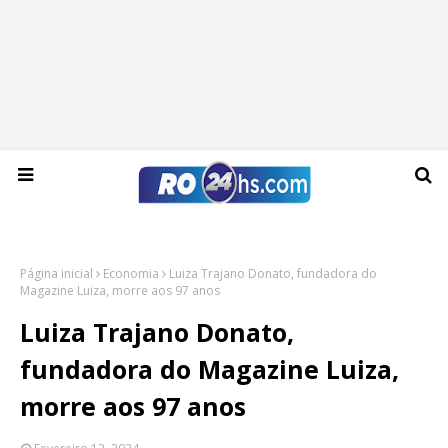
Quinta-feira, 06 de agosto de 2026
Página inicial
Economia
Luiza Trajano Donato, fundadora do
Magazine Luiza, morre aos 97 anos
Luiza Trajano Donato,
fundadora do Magazine Luiza,
morre aos 97 anos