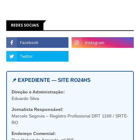
REDES SOCIAIS
📌 EXPEDIENTE — SITE RO24HS
Direção e Administração:
Eduardo Silva
Jornalista Responsável:
Marcelo Segovia – Registro Profissional DRT 1168 / SRTE-
RO
Endereço Comercial: