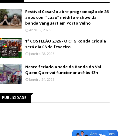
Festival Casarão abre programação de 26
anos com “Luau” inédito e show da
banda Vanguart em Porto Velho
Abril 02, 2026
1º COSTELÃO 2026 - O CTG Ronda Crioula
será dia 08 de feveeiro
Janeiro 28, 2026
Neste feriado a sede da Banda do Vai
Quem Quer vai funcionar até às 13h
Janeiro 24, 2026
PUBLICIDADE