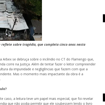
e reflete sobre tragédia, que completa cinco anos nesta
ela Arbex se debruça sobre o incêndio no CT do Flamengo que,
da corre na Justiça. Além de tentar fazer o leitor compreender
cultura da impunidade e negligências que fazem com que a
eendente. Mas o momento mais impactante da obra é a
.
ulo?
e caso, a leitura teve um papel mais especial, que foi revelar
ndia que não podia permitir que ele soubessem lendo o livro