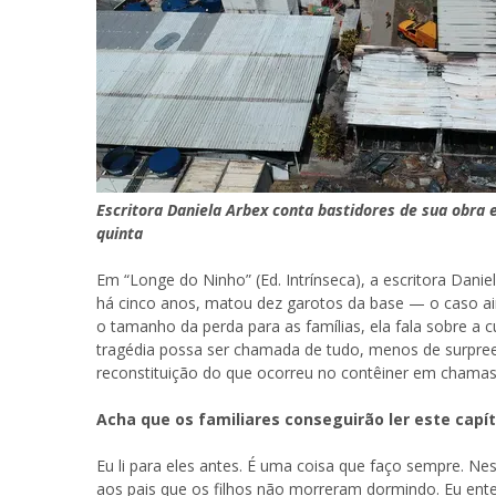
Escritora Daniela Arbex conta bastidores de sua obra 
quinta
Em “Longe do Ninho” (Ed. Intrínseca), a escritora Dani
há cinco anos, matou dez garotos da base — o caso ain
o tamanho da perda para as famílias, ela fala sobre a 
tragédia possa ser chamada de tudo, menos de surpr
reconstituição do que ocorreu no contêiner em chamas
Acha que os familiares conseguirão ler este capít
Eu li para eles antes. É uma coisa que faço sempre. Nest
aos pais que os filhos não morreram dormindo. Eu ente