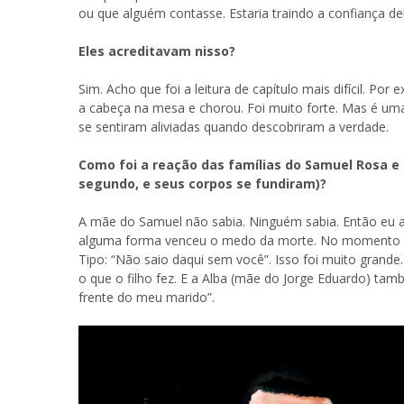
ou que alguém contasse. Estaria traindo a confiança de
Eles acreditavam nisso?
Sim. Acho que foi a leitura de capítulo mais difícil. Po
a cabeça na mesa e chorou. Foi muito forte. Mas é uma
se sentiram aliviadas quando descobriram a verdade.
Como foi a reação das famílias do Samuel Rosa e 
segundo, e seus corpos se fundiram)?
A mãe do Samuel não sabia. Ninguém sabia. Então eu a
alguma forma venceu o medo da morte. No momento do 
Tipo: “Não saio daqui sem você”. Isso foi muito grande
o que o filho fez. E a Alba (mãe do Jorge Eduardo) tam
frente do meu marido”.