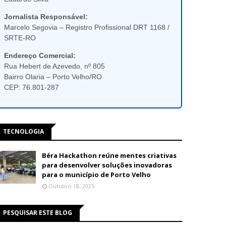
Jornalista Responsável:
Marcelo Segovia – Registro Profissional DRT 1168 /
SRTE-RO
Endereço Comercial:
Rua Hebert de Azevedo, nº 805
Bairro Olaria – Porto Velho/RO
CEP: 76.801-287
TECNOLOGIA
Béra Hackathon reúne mentes criativas
para desenvolver soluções inovadoras
para o município de Porto Velho
Outubro 18, 2025
PESQUISAR ESTE BLOG