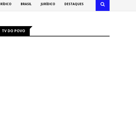
URÍDICO
BRASIL
JURÍDICO
DESTAQUES
TV DO POVO