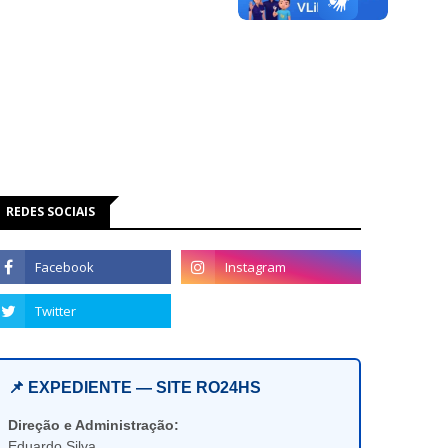
REDES SOCIAIS
📌 EXPEDIENTE — SITE RO24HS
Direção e Administração:
Eduardo Silva