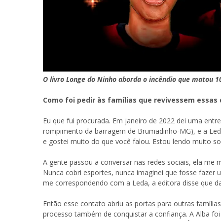
O livro Longe do Ninho aborda o incêndio que matou 1
Como foi pedir às famílias que revivessem essas 
Eu que fui procurada. Em janeiro de 2022 dei uma entre
rompimento da barragem de Brumadinho-MG), e a Leda,
e gostei muito do que você falou. Estou lendo muito so
A gente passou a conversar nas redes sociais, ela me
Nunca cobri esportes, nunca imaginei que fosse fazer
me correspondendo com a Leda, a editora disse que da
Então esse contato abriu as portas para outras famíli
processo também de conquistar a confiança. A Alba foi 