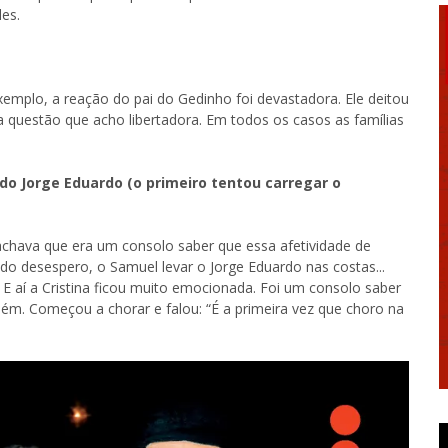
les.
r exemplo, a reação do pai do Gedinho foi devastadora. Ele deitou
 questão que acho libertadora. Em todos os casos as famílias
do Jorge Eduardo (o primeiro tentou carregar o
chava que era um consolo saber que essa afetividade de
desespero, o Samuel levar o Jorge Eduardo nas costas...
. E aí a Cristina ficou muito emocionada. Foi um consolo saber
bém. Começou a chorar e falou: “É a primeira vez que choro na