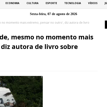
ECONOMIA
CULTURA
ESPORTE
TECNOLOGIA
VÍDEOS
J
Sexta-feira, 07 de agosto de 2026
no momento mais extremo, pensar no outro', diz autora de livro
s de, mesmo no momento mais
diz autora de livro sobre