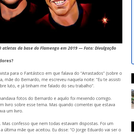
0 atletas da base do Flamengo em 2019 — Foto: Divulgação
dores?
vista para o Fantástico em que falava do “Arrastados” (sobre o
 mãe do Bernardo, me escreveu naquela noite: “Eu te assisti
bre luto, e já tinham me falado do seu trabalho”.
 mandava fotos do Bernardo e aquilo foi mexendo comigo.
 um livro sobre esse tema. Mas quando comentei que estava
va um livro.
as. Mas confesso que nem todas estavam dispostas. Foi um
a última mãe que aceitou. Eu disse: “O Jorge Eduardo vai ser o