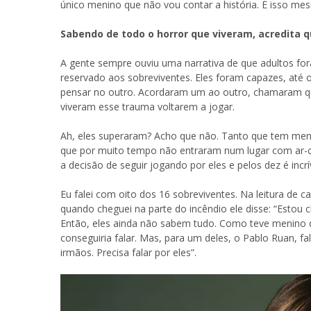
único menino que não vou contar a história. É isso me
Sabendo de todo o horror que viveram, acredita 
A gente sempre ouviu uma narrativa de que adultos for
reservado aos sobreviventes. Eles foram capazes, a
pensar no outro. Acordaram um ao outro, chamaram qu
viveram esse trauma voltarem a jogar.
Ah, eles superaram? Acho que não. Tanto que tem menin
que por muito tempo não entraram num lugar com ar-co
a decisão de seguir jogando por eles e pelos dez é incrí
Eu falei com oito dos 16 sobreviventes. Na leitura de ca
quando cheguei na parte do incêndio ele disse: “Estou
Então, eles ainda não sabem tudo. Como teve menino 
conseguiria falar. Mas, para um deles, o Pablo Ruan, fa
irmãos. Precisa falar por eles”.