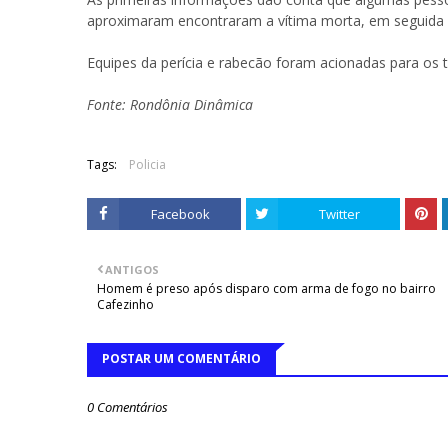
aproximaram encontraram a vítima morta, em seguida
Equipes da perícia e rabecão foram acionadas para os
Fonte: Rondônia Dinâmica
Tags:
Policia
Facebook
Twitter
ANTIGOS
Homem é preso após disparo com arma de fogo no bairro
Cafezinho
POSTAR UM COMENTÁRIO
0 Comentários