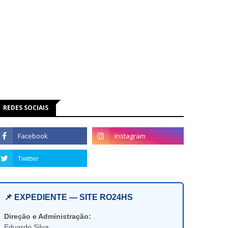
REDES SOCIAIS
📌 EXPEDIENTE — SITE RO24HS
Direção e Administração:
Eduardo Silva