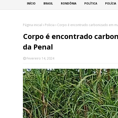
INÍCIO
BRASIL
RONDÔNIA
POLÍTICA
POLÍCIA
Página inicial
Policia
Corpo é encontrado carbonizado em mat
Corpo é encontrado carbon
da Penal
Fevereiro 14, 2024