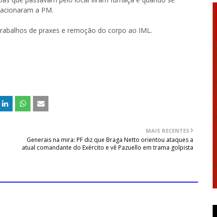
 acionaram a PM.
 trabalhos de praxes e remoção do corpo ao IML.
MAIS RECENTES
Generais na mira: PF diz que Braga Netto orientou ataques a
atual comandante do Exército e vê Pazuello em trama golpista