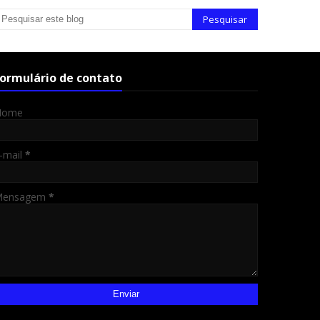
ormulário de contato
Nome
-mail
*
Mensagem
*