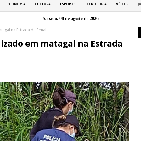
ECONOMIA
CULTURA
ESPORTE
TECNOLOGIA
VÍDEOS
J
Sábado, 08 de agosto de 2026
agal na Estrada da Penal
izado em matagal na Estrada