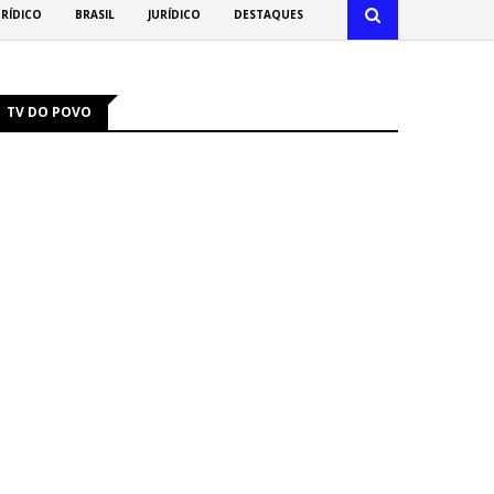
URÍDICO
BRASIL
JURÍDICO
DESTAQUES
TV DO POVO