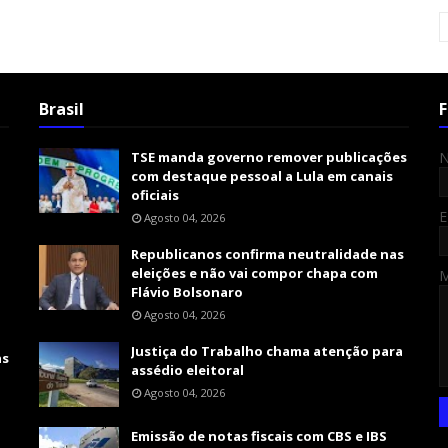
Brasil
F
TSE manda governo remover publicações
com destaque pessoal a Lula em canais
oficiais
E
Agosto 04, 2026
Republicanos confirma neutralidade nas
eleições e não vai compor chapa com
Flávio Bolsonaro
Agosto 04, 2026
Justiça do Trabalho chama atenção para
as
assédio eleitoral
Agosto 04, 2026
Emissão de notas fiscais com CBS e IBS