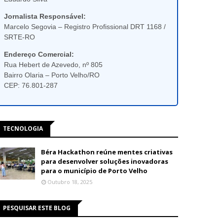
Jornalista Responsável:
Marcelo Segovia – Registro Profissional DRT 1168 /
SRTE-RO
Endereço Comercial:
Rua Hebert de Azevedo, nº 805
Bairro Olaria – Porto Velho/RO
CEP: 76.801-287
TECNOLOGIA
Béra Hackathon reúne mentes criativas
para desenvolver soluções inovadoras
para o município de Porto Velho
Outubro 18, 2025
PESQUISAR ESTE BLOG