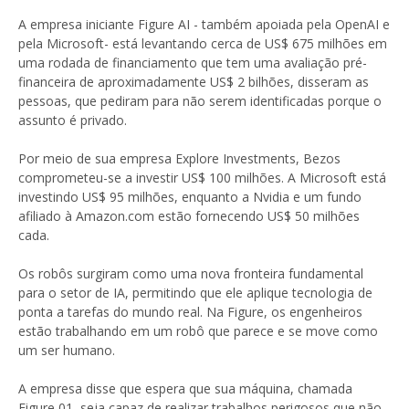
A empresa iniciante Figure AI - também apoiada pela OpenAI e
pela Microsoft- está levantando cerca de US$ 675 milhões em
uma rodada de financiamento que tem uma avaliação pré-
financeira de aproximadamente US$ 2 bilhões, disseram as
pessoas, que pediram para não serem identificadas porque o
assunto é privado.
Por meio de sua empresa Explore Investments, Bezos
comprometeu-se a investir US$ 100 milhões. A Microsoft está
investindo US$ 95 milhões, enquanto a Nvidia e um fundo
afiliado à Amazon.com estão fornecendo US$ 50 milhões
cada.
Os robôs surgiram como uma nova fronteira fundamental
para o setor de IA, permitindo que ele aplique tecnologia de
ponta a tarefas do mundo real. Na Figure, os engenheiros
estão trabalhando em um robô que parece e se move como
um ser humano.
A empresa disse que espera que sua máquina, chamada
Figure 01, seja capaz de realizar trabalhos perigosos que não