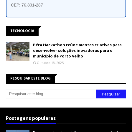
CEP: 76.801-287
TECNOLOGIA
Béra Hackathon reúne mentes criativas para
desenvolver soluções inovadoras para o
município de Porto Velho
Outubro 18, 2025
PESQUISAR ESTE BLOG
Postagens populares