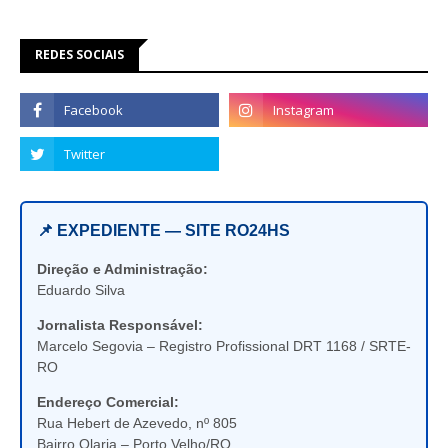
REDES SOCIAIS
📌 EXPEDIENTE — SITE RO24HS
Direção e Administração:
Eduardo Silva
Jornalista Responsável:
Marcelo Segovia – Registro Profissional DRT 1168 / SRTE-
RO
Endereço Comercial:
Rua Hebert de Azevedo, nº 805
Bairro Olaria – Porto Velho/RO