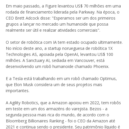
Em maio passado, a Figure levantou US$ 70 milhões em uma
rodada de financiamento liderada pela Parkway. Na época, o
CEO Brett Adcock disse: "Esperamos ser um dos primeiros
grupos a lançar no mercado um humanoide que possa
realmente ser útil e realizar atividades comerciais".
O setor de robótica com IA tem estado ocupado ultimamente.
No início deste ano, a startup norueguesa de robótica 1X
Technologies AS, apoiada pela OpenAI, levantou US$ 100
milhões. A Sanctuary AI, sediada em Vancouver, está
desenvolvendo um robô humanoide chamado Phoenix.
E a Tesla está trabalhando em um robô chamado Optimus,
que Elon Musk considera um de seus projetos mais
importantes.
A Agility Robotics, que a Amazon apoiou em 2022, tem robôs
em teste em um dos armazéns do varejista. Bezos - a
segunda pessoa mais rica do mundo, de acordo com o
Bloomberg Billionaires Ranking - foi o CEO da Amazon até
2021 e continua sendo o presidente. Seu patrimônio líquido é