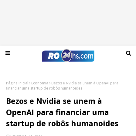
Sexta-feira, 07 de agosto de 2026
Página inicial
Economia
Bezos e Nvidia se unem à OpenAI para
financiar uma startup de robôs humanoides
Bezos e Nvidia se unem à
OpenAI para financiar uma
startup de robôs humanoides