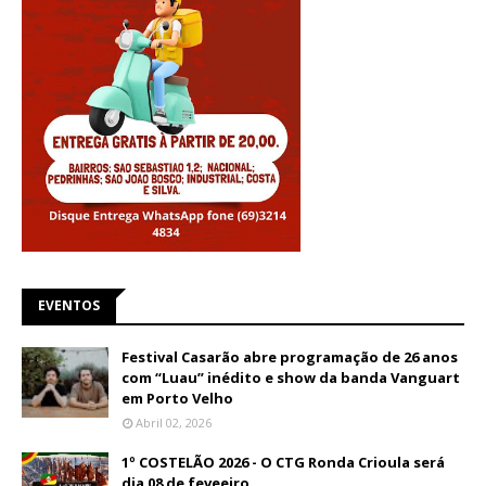
EVENTOS
Festival Casarão abre programação de 26 anos
com “Luau” inédito e show da banda Vanguart
em Porto Velho
Abril 02, 2026
1º COSTELÃO 2026 - O CTG Ronda Crioula será
dia 08 de feveeiro