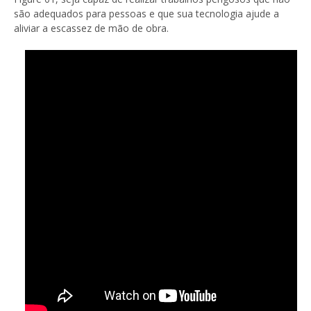
são adequados para pessoas e que sua tecnologia ajude a
aliviar a escassez de mão de obra.