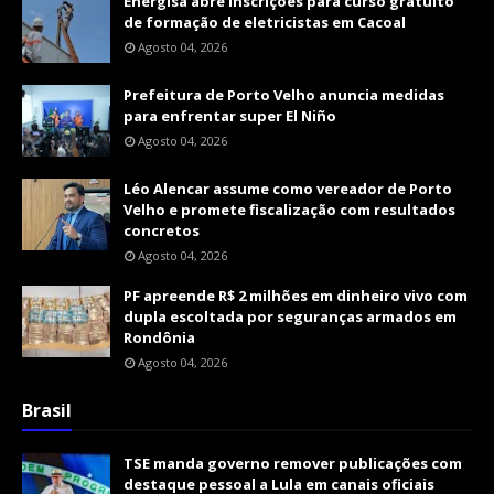
Energisa abre inscrições para curso gratuito
de formação de eletricistas em Cacoal
Agosto 04, 2026
Prefeitura de Porto Velho anuncia medidas
para enfrentar super El Niño
Agosto 04, 2026
Léo Alencar assume como vereador de Porto
Velho e promete fiscalização com resultados
concretos
Agosto 04, 2026
PF apreende R$ 2 milhões em dinheiro vivo com
dupla escoltada por seguranças armados em
Rondônia
Agosto 04, 2026
Brasil
TSE manda governo remover publicações com
destaque pessoal a Lula em canais oficiais