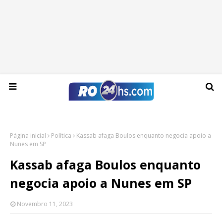
Sexta-feira, 07 de agosto de 2026
Página inicial
Política
Kassab afaga Boulos enquanto negocia apoio a
Nunes em SP
Kassab afaga Boulos enquanto
negocia apoio a Nunes em SP
Novembro 11, 2023