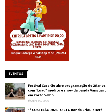
EVENTOS
Festival Casarão abre programação de 26 anos
com “Luau” inédito e show da banda Vanguart
em Porto Velho
Abril 02, 2026
1º COSTELÃO 2026 - O CTG Ronda Crioula será