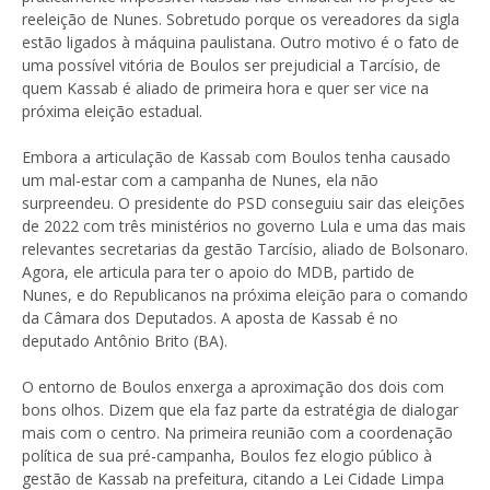
reeleição de Nunes. Sobretudo porque os vereadores da sigla
estão ligados à máquina paulistana. Outro motivo é o fato de
uma possível vitória de Boulos ser prejudicial a Tarcísio, de
quem Kassab é aliado de primeira hora e quer ser vice na
próxima eleição estadual.
Embora a articulação de Kassab com Boulos tenha causado
um mal-estar com a campanha de Nunes, ela não
surpreendeu. O presidente do PSD conseguiu sair das eleições
de 2022 com três ministérios no governo Lula e uma das mais
relevantes secretarias da gestão Tarcísio, aliado de Bolsonaro.
Agora, ele articula para ter o apoio do MDB, partido de
Nunes, e do Republicanos na próxima eleição para o comando
da Câmara dos Deputados. A aposta de Kassab é no
deputado Antônio Brito (BA).
O entorno de Boulos enxerga a aproximação dos dois com
bons olhos. Dizem que ela faz parte da estratégia de dialogar
mais com o centro. Na primeira reunião com a coordenação
política de sua pré-campanha, Boulos fez elogio público à
gestão de Kassab na prefeitura, citando a Lei Cidade Limpa