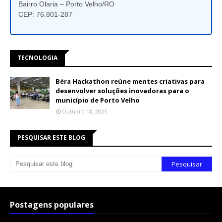
Bairro Olaria – Porto Velho/RO
CEP: 76.801-287
TECNOLOGIA
Béra Hackathon reúne mentes criativas para
desenvolver soluções inovadoras para o
município de Porto Velho
Outubro 18, 2025
PESQUISAR ESTE BLOG
Postagens populares