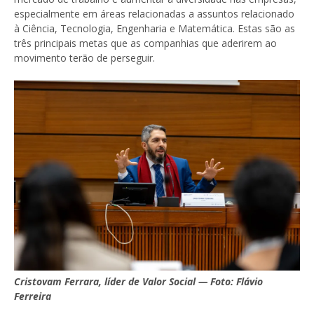
especialmente em áreas relacionadas a assuntos relacionado
à Ciência, Tecnologia, Engenharia e Matemática. Estas são as
três principais metas que as companhias que aderirem ao
movimento terão de perseguir.
Cristovam Ferrara, líder de Valor Social — Foto: Flávio
Ferreira