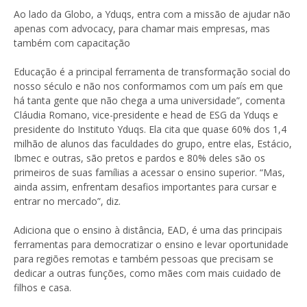
Ao lado da Globo, a Yduqs, entra com a missão de ajudar não
apenas com advocacy, para chamar mais empresas, mas
também com capacitação
Educação é a principal ferramenta de transformação social do
nosso século e não nos conformamos com um país em que
há tanta gente que não chega a uma universidade”, comenta
Cláudia Romano, vice-presidente e head de ESG da Yduqs e
presidente do Instituto Yduqs. Ela cita que quase 60% dos 1,4
milhão de alunos das faculdades do grupo, entre elas, Estácio,
Ibmec e outras, são pretos e pardos e 80% deles são os
primeiros de suas famílias a acessar o ensino superior. “Mas,
ainda assim, enfrentam desafios importantes para cursar e
entrar no mercado”, diz.
Adiciona que o ensino à distância, EAD, é uma das principais
ferramentas para democratizar o ensino e levar oportunidade
para regiões remotas e também pessoas que precisam se
dedicar a outras funções, como mães com mais cuidado de
filhos e casa.