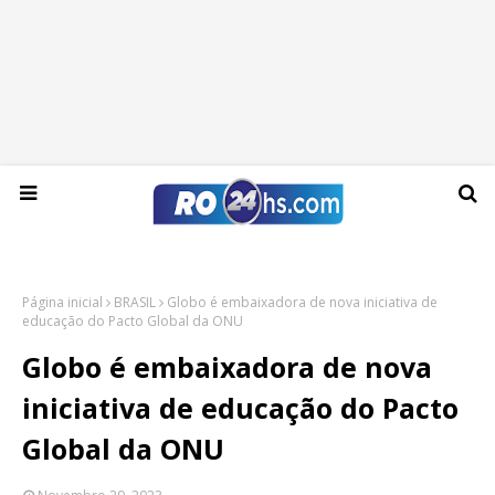
Domingo, 09 de agosto de 2026
Página inicial
BRASIL
Globo é embaixadora de nova iniciativa de
educação do Pacto Global da ONU
Globo é embaixadora de nova
iniciativa de educação do Pacto
Global da ONU