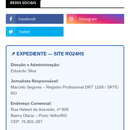
REDES SOCIAIS
📌 EXPEDIENTE — SITE RO24HS
Direção e Administração:
Eduardo Silva
Jornalista Responsável:
Marcelo Segovia – Registro Profissional DRT 1168 / SRTE-
RO
Endereço Comercial:
Rua Hebert de Azevedo, nº 805
Bairro Olaria – Porto Velho/RO
CEP: 76.801-287