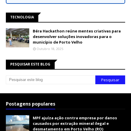
TECNOLOGIA
Béra Hackathon reúne mentes criativas para
desenvolver soluções inovadoras para o
município de Porto Velho
Outubro 18, 2025
PESQUISAR ESTE BLOG
Postagens populares
MPF ajuíza ação contra empresa por danos
causados por extração mineral ilegal e
desmatamento em Porto Velho (RO)