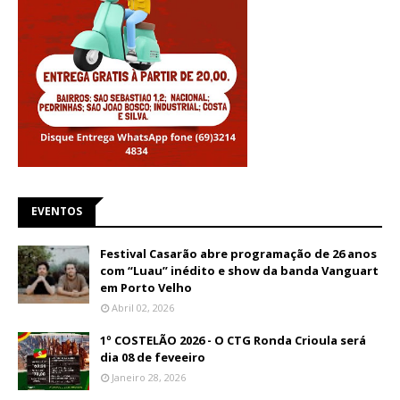
EVENTOS
Festival Casarão abre programação de 26 anos
com “Luau” inédito e show da banda Vanguart
em Porto Velho
Abril 02, 2026
1º COSTELÃO 2026 - O CTG Ronda Crioula será
dia 08 de feveeiro
Janeiro 28, 2026