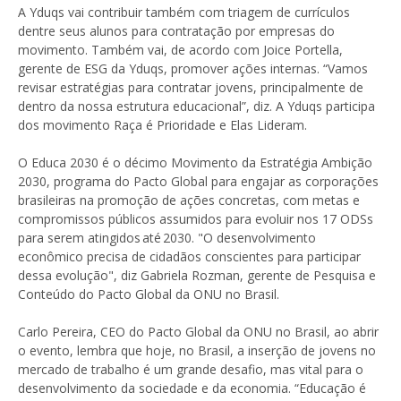
A Yduqs vai contribuir também com triagem de currículos
dentre seus alunos para contratação por empresas do
movimento. Também vai, de acordo com Joice Portella,
gerente de ESG da Yduqs, promover ações internas. “Vamos
revisar estratégias para contratar jovens, principalmente de
dentro da nossa estrutura educacional”, diz. A Yduqs participa
dos movimento Raça é Prioridade e Elas Lideram.
O Educa 2030 é o décimo Movimento da Estratégia Ambição
2030, programa do Pacto Global para engajar as corporações
brasileiras na promoção de ações concretas, com metas e
compromissos públicos assumidos para evoluir nos 17 ODSs
para serem atingidos até 2030. "O desenvolvimento
econômico precisa de cidadãos conscientes para participar
dessa evolução", diz Gabriela Rozman, gerente de Pesquisa e
Conteúdo do Pacto Global da ONU no Brasil.
Carlo Pereira, CEO do Pacto Global da ONU no Brasil, ao abrir
o evento, lembra que hoje, no Brasil, a inserção de jovens no
mercado de trabalho é um grande desafio, mas vital para o
desenvolvimento da sociedade e da economia. “Educação é