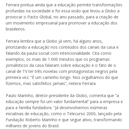
Ferrara pontua ainda que a educação permite transformações
profundas na sociedade e foi essa visão que levou a Globo a
provocar o Pacto Global, no ano passado, para a criação de
um movimento empresarial para promover a educação dos
brasileiros.
Ferrara lembra que a Globo já vem, há alguns anos,
priorizando a educação nos conteúdos dos canais da casa e
falando da pauta social com intencionalidade. Cita como
exemplos, os mais de 1.000 minutos que os programas
jornalísticos da casa falaram sobre educação e o fato de o
canal de TV ter três novelas com protagonistas negros pela
primeira vez. “É um caminho longo. Nos orgulhamos do que
fizemos, mas satisfeitos jamais”, reitera Ferrara.
Paulo Marinho, diretor-presidente da Globo, comenta que “a
educação sempre foi um valor fundamental” para a empresa e
para a família fundadora. “Já desenvolvemos inúmeras
iniciativas de educação, como o Telecurso 2000, lançado pela
Fundação Roberto Marinho e que segue ativo, transformando
milhares de jovens do Brasil.