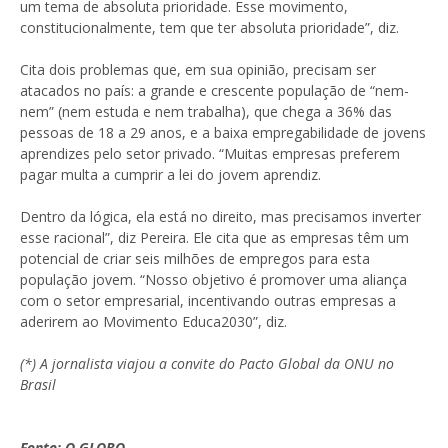
um tema de absoluta prioridade. Esse movimento,
constitucionalmente, tem que ter absoluta prioridade”, diz.
Cita dois problemas que, em sua opinião, precisam ser
atacados no país: a grande e crescente população de “nem-
nem” (nem estuda e nem trabalha), que chega a 36% das
pessoas de 18 a 29 anos, e a baixa empregabilidade de jovens
aprendizes pelo setor privado. “Muitas empresas preferem
pagar multa a cumprir a lei do jovem aprendiz.
Dentro da lógica, ela está no direito, mas precisamos inverter
esse racional”, diz Pereira. Ele cita que as empresas têm um
potencial de criar seis milhões de empregos para esta
população jovem. “Nosso objetivo é promover uma aliança
com o setor empresarial, incentivando outras empresas a
aderirem ao Movimento Educa2030”, diz.
(*) A jornalista viajou a convite do Pacto Global da ONU no
Brasil
Fonte: O GLOBO