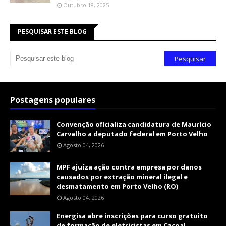
Outubro 18, 2025
PESQUISAR ESTE BLOG
Postagens populares
Convenção oficializa candidatura de Maurício
Carvalho a deputado federal em Porto Velho
Agosto 04, 2026
MPF ajuíza ação contra empresa por danos
causados por extração mineral ilegal e
desmatamento em Porto Velho (RO)
Agosto 04, 2026
Energisa abre inscrições para curso gratuito
de formação de eletricistas em Cacoal