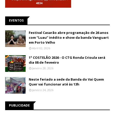
EVENTOS
Festival Casarão abre programação de 26 anos
com “Luau” inédito e show da banda Vanguart
em Porto Velho
Abril 02, 2026
1º COSTELÃO 2026 - O CTG Ronda Crioula será
dia 08 de feveeiro
Janeiro 28, 2026
Neste feriado a sede da Banda do Vai Quem
Quer vai funcionar até às 13h
Janeiro 24, 2026
PUBLICIDADE