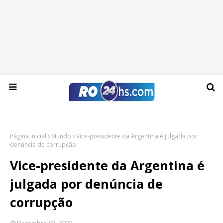
Sexta-feira, 07 de agosto de 2026
Página inicial
Mundo
Vice-presidente da Argentina é julgada por
denúncia de corrupção
Vice-presidente da Argentina é
julgada por denúncia de
corrupção