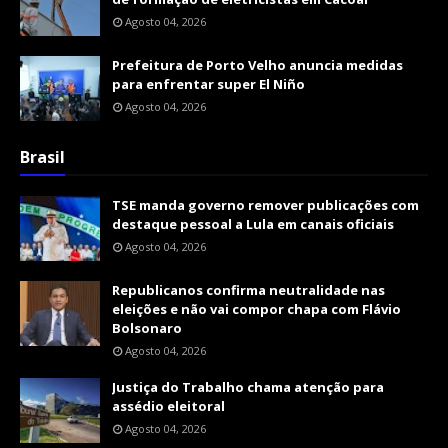
Agosto 04, 2026
Prefeitura de Porto Velho anuncia medidas
para enfrentar super El Niño
Agosto 04, 2026
Brasil
TSE manda governo remover publicações com
destaque pessoal a Lula em canais oficiais
Agosto 04, 2026
Republicanos confirma neutralidade nas
eleições e não vai compor chapa com Flávio
Bolsonaro
Agosto 04, 2026
Justiça do Trabalho chama atenção para
assédio eleitoral
Agosto 04, 2026