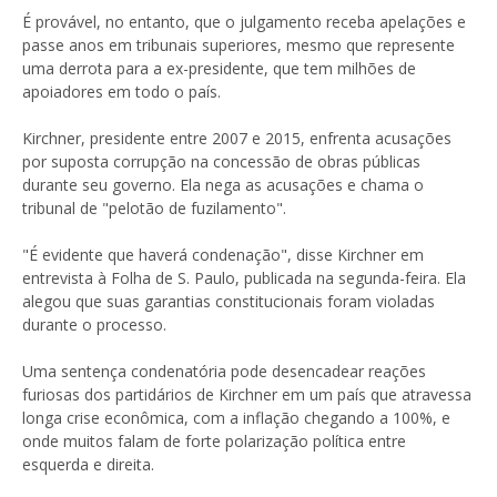
É provável, no entanto, que o julgamento receba apelações e
passe anos em tribunais superiores, mesmo que represente
uma derrota para a ex-presidente, que tem milhões de
apoiadores em todo o país.
Kirchner, presidente entre 2007 e 2015, enfrenta acusações
por suposta corrupção na concessão de obras públicas
durante seu governo. Ela nega as acusações e chama o
tribunal de "pelotão de fuzilamento".
"É evidente que haverá condenação", disse Kirchner em
entrevista à Folha de S. Paulo, publicada na segunda-feira. Ela
alegou que suas garantias constitucionais foram violadas
durante o processo.
Uma sentença condenatória pode desencadear reações
furiosas dos partidários de Kirchner em um país que atravessa
longa crise econômica, com a inflação chegando a 100%, e
onde muitos falam de forte polarização política entre
esquerda e direita.