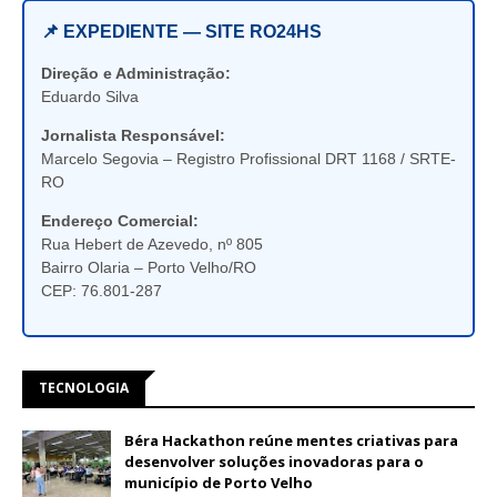
📌 EXPEDIENTE — SITE RO24HS
Direção e Administração:
Eduardo Silva
Jornalista Responsável:
Marcelo Segovia – Registro Profissional DRT 1168 / SRTE-
RO
Endereço Comercial:
Rua Hebert de Azevedo, nº 805
Bairro Olaria – Porto Velho/RO
CEP: 76.801-287
TECNOLOGIA
Béra Hackathon reúne mentes criativas para
desenvolver soluções inovadoras para o
município de Porto Velho