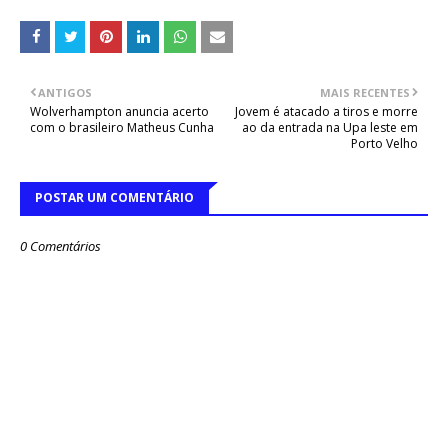
ANTIGOS
MAIS RECENTES
Wolverhampton anuncia acerto
Jovem é atacado a tiros e morre
com o brasileiro Matheus Cunha
ao da entrada na Upa leste em
Porto Velho
POSTAR UM COMENTÁRIO
0 Comentários