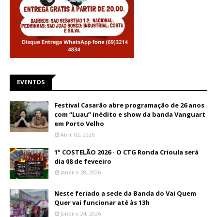
EVENTOS
Festival Casarão abre programação de 26 anos
com “Luau” inédito e show da banda Vanguart
em Porto Velho
Abril 02, 2026
1º COSTELÃO 2026 - O CTG Ronda Crioula será
dia 08 de feveeiro
Janeiro 28, 2026
Neste feriado a sede da Banda do Vai Quem
Quer vai funcionar até às 13h
Janeiro 24, 2026