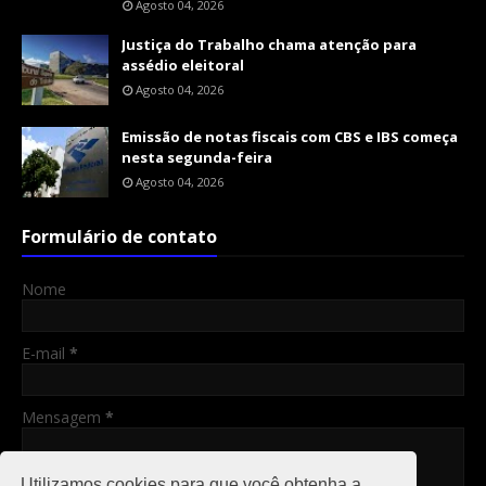
Agosto 04, 2026
Justiça do Trabalho chama atenção para
assédio eleitoral
Agosto 04, 2026
Emissão de notas fiscais com CBS e IBS começa
nesta segunda-feira
Agosto 04, 2026
Formulário de contato
Nome
E-mail
*
Mensagem
*
Utilizamos cookies para que você obtenha a