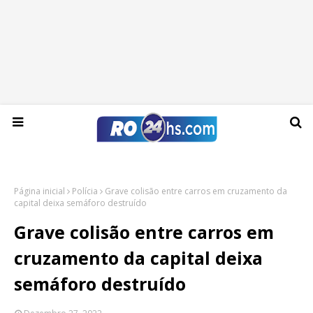
Sábado, 08 de agosto de 2026
Página inicial
Polícia
Grave colisão entre carros em cruzamento da
capital deixa semáforo destruído
Grave colisão entre carros em
cruzamento da capital deixa
semáforo destruído