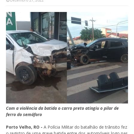
Dezembro 27, 2022
Com a violência da batida o carro preto atingiu o pilar de
ferro do semáforo
Porto Velho, RO -
A Polícia Militar do batalhão de trânsito fez
o registro de uma grave batida entre dos automóveis logo nas