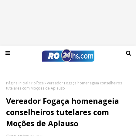
Sexta-feira, 07 de agosto de 2026
Página inicial
Política
Vereador Fogaça homenageia conselheiros
tutelares com Moções de Aplauso
Vereador Fogaça homenageia
conselheiros tutelares com
Moções de Aplauso