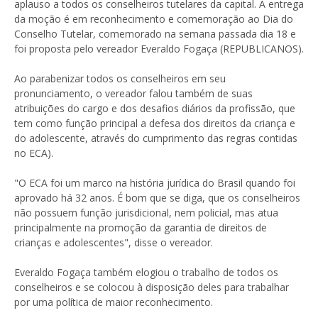
aplauso a todos os conselheiros tutelares da capital. A entrega
da moção é em reconhecimento e comemoração ao Dia do
Conselho Tutelar, comemorado na semana passada dia 18 e
foi proposta pelo vereador Everaldo Fogaça (REPUBLICANOS).
Ao parabenizar todos os conselheiros em seu
pronunciamento, o vereador falou também de suas
atribuições do cargo e dos desafios diários da profissão, que
tem como função principal a defesa dos direitos da criança e
do adolescente, através do cumprimento das regras contidas
no ECA).
"O ECA foi um marco na história jurídica do Brasil quando foi
aprovado há 32 anos. É bom que se diga, que os conselheiros
não possuem função jurisdicional, nem policial, mas atua
principalmente na promoção da garantia de direitos de
crianças e adolescentes", disse o vereador.
Everaldo Fogaça também elogiou o trabalho de todos os
conselheiros e se colocou à disposição deles para trabalhar
por uma política de maior reconhecimento.