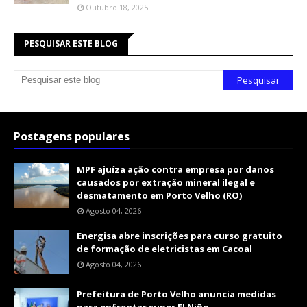
Outubro 18, 2025
PESQUISAR ESTE BLOG
Postagens populares
MPF ajuíza ação contra empresa por danos
causados por extração mineral ilegal e
desmatamento em Porto Velho (RO)
Agosto 04, 2026
Energisa abre inscrições para curso gratuito
de formação de eletricistas em Cacoal
Agosto 04, 2026
Prefeitura de Porto Velho anuncia medidas
para enfrentar super El Niño