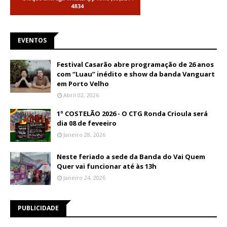
EVENTOS
Festival Casarão abre programação de 26 anos
com “Luau” inédito e show da banda Vanguart
em Porto Velho
Abril 02, 2026
1º COSTELÃO 2026 - O CTG Ronda Crioula será
dia 08 de feveeiro
Janeiro 28, 2026
Neste feriado a sede da Banda do Vai Quem
Quer vai funcionar até às 13h
Janeiro 24, 2026
PUBLICIDADE