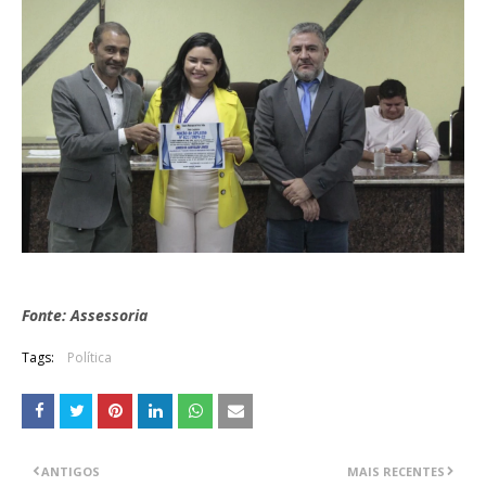
Fonte: Assessoria
Tags:
Política
ANTIGOS
MAIS RECENTES