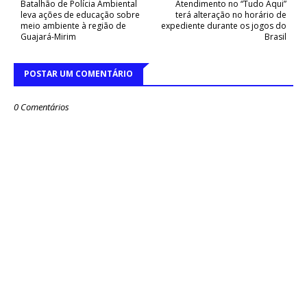
Batalhão de Polícia Ambiental
Atendimento no “Tudo Aqui”
leva ações de educação sobre
terá alteração no horário de
meio ambiente à região de
expediente durante os jogos do
Guajará-Mirim
Brasil
POSTAR UM COMENTÁRIO
0 Comentários