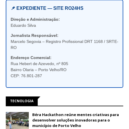
📌 EXPEDIENTE — SITE RO24HS
Direção e Administração:
Eduardo Silva
Jornalista Responsável:
Marcelo Segovia – Registro Profissional DRT 1168 / SRTE-
RO
Endereço Comercial:
Rua Hebert de Azevedo, nº 805
Bairro Olaria – Porto Velho/RO
CEP: 76.801-287
TECNOLOGIA
Béra Hackathon reúne mentes criativas para
desenvolver soluções inovadoras para o
município de Porto Velho