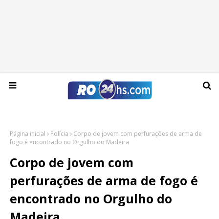
Sábado, 08 de agosto de 2026
Página inicial
Polícia
Corpo de jovem com perfurações de arma de
fogo é encontrado no Orgulho do Madeira
Corpo de jovem com
perfurações de arma de fogo é
encontrado no Orgulho do
Madeira