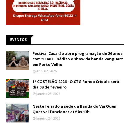
EVENTOS
Festival Casarão abre programação de 26 anos
com “Luau” inédito e show da banda Vanguart
em Porto Velho
Abril 02, 2026
1º COSTELÃO 2026 - O CTG Ronda Crioula será
dia 08 de feveeiro
Janeiro 28, 2026
Neste feriado a sede da Banda do Vai Quem
Quer vai funcionar até às 13h
Janeiro 24, 2026