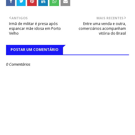
ANTIGOS
MAIS RECENTES
Irmã de militar é presa após
Entre uma venda e outra,
espancar mãe idosa em Porto
comerciários acompanham
Velho
vitória do Brasil
POSTAR UM COMENTÁRIO
0 Comentários