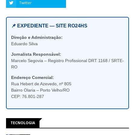
📌 EXPEDIENTE — SITE RO24HS
Direção e Administração:
Eduardo Silva
Jornalista Responsável:
Marcelo Segovia – Registro Profissional DRT 1168 / SRTE-
RO
Endereço Comercial:
Rua Hebert de Azevedo, nº 805
Bairro Olaria – Porto Velho/RO
CEP: 76.801-287
TECNOLOGIA