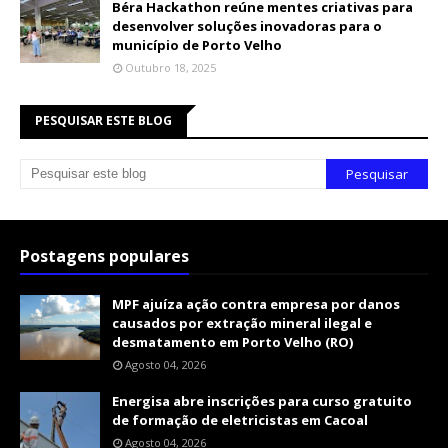
Béra Hackathon reúne mentes criativas para
desenvolver soluções inovadoras para o
município de Porto Velho
Outubro 18, 2025
PESQUISAR ESTE BLOG
Postagens populares
MPF ajuíza ação contra empresa por danos
causados por extração mineral ilegal e
desmatamento em Porto Velho (RO)
Agosto 04, 2026
Energisa abre inscrições para curso gratuito
de formação de eletricistas em Cacoal
Agosto 04, 2026